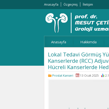
Anasayfa
Özgeçmiş
İletişim
Anasayfa
Hakkımda
Lokal Tedavi Görmüş Yük
Kanserlerde (RCC) Adjuv
Hücreli Kanserlerde Hed
Prostat Kanseri
13 Ocak 2025
2.