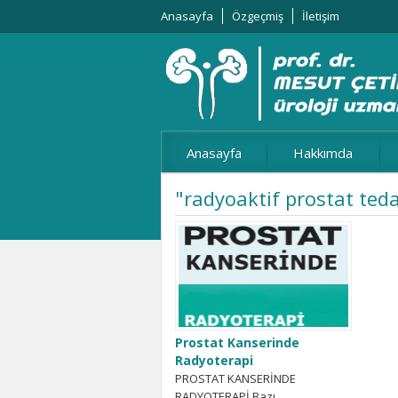
Anasayfa
Özgeçmiş
İletişim
Anasayfa
Hakkımda
"radyoaktif prostat teda
Prostat Kanserinde
Radyoterapi
PROSTAT KANSERİNDE
RADYOTERAPİ Bazı