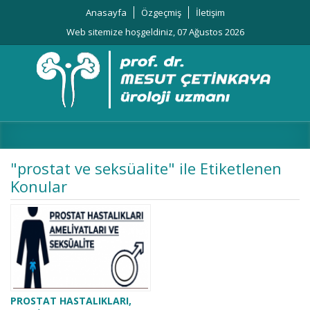
Anasayfa
Özgeçmiş
İletişim
Web sitemize hoşgeldiniz, 07 Ağustos 2026
"prostat ve seksüalite" ile Etiketlenen
Konular
PROSTAT HASTALIKLARI,