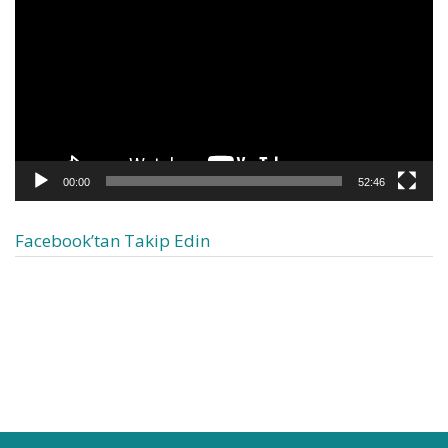
00:00
52:46
Facebook’tan Takip Edin