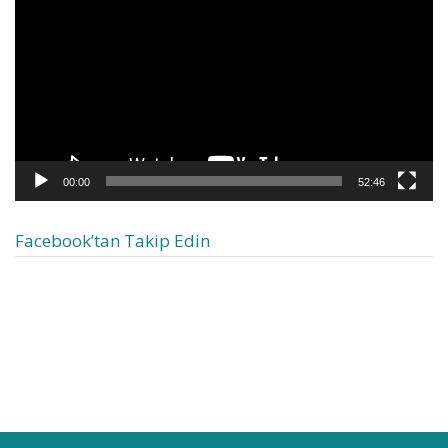
00:00
52:46
Facebook’tan Takip Edin