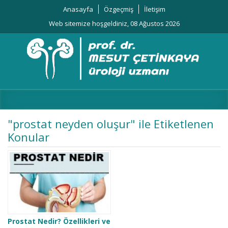
Anasayfa
Özgeçmiş
İletişim
Web sitemize hoşgeldiniz, 08 Ağustos 2026
"prostat neyden oluşur" ile Etiketlenen
Konular
Prostat Nedir? Özellikleri ve