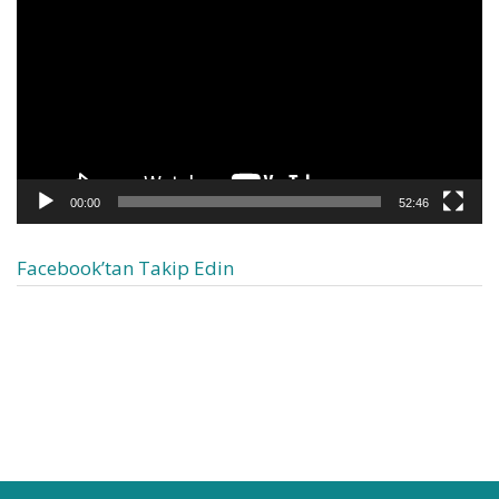
00:00
52:46
Facebook’tan Takip Edin