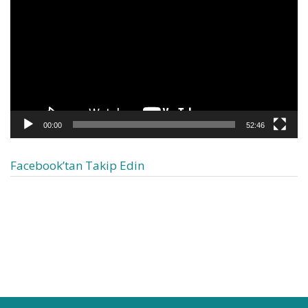
00:00
52:46
Facebook’tan Takip Edin